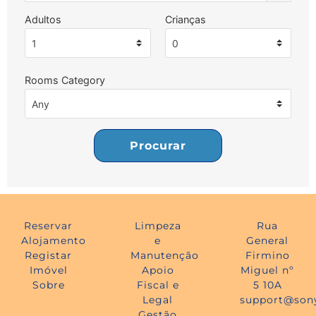
Adultos
Crianças
Rooms Category
Procurar
Reservar
Limpeza
Rua
Alojamento
e
General
Registar
Manutenção
Firmino
Imóvel
Apoio
Miguel nº
Sobre
Fiscal e
5 10A
Legal
support@son
Gestão